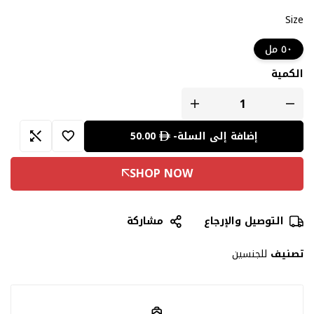
Size
٥٠ مل
الكمية
50.00
إضافة إلى السلة
-
التوصيل والإرجاع
مشاركة
تصنيف
للجنسين