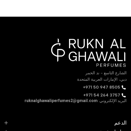
الشارع التاسع - ند الحمر
دبي، الإمارات العربية المتحدة
‪+971 50 947 8505‬
+971 54 264 3757
البريد الإلكتروني:
ruknalghawaliperfumes2@gmail.com
Social Icon Link>
Social Icon Link>
Social Icon Link>
Social Icon Link>
الدعم