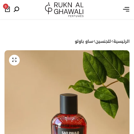
Arabic
0
الرئيسية
للجنسين
ساو باولو