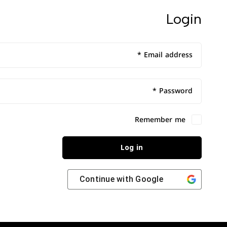
Login
*
Email address
*
Password
Remember me
Log in
Continue with
Google