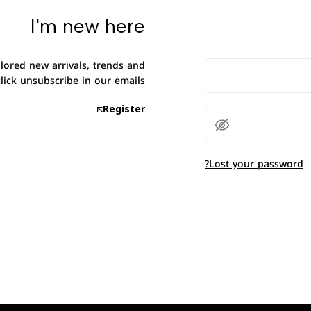
I'm new here
ilored new arrivals, trends and
lick unsubscribe in our emails.
Register
Lost your password?