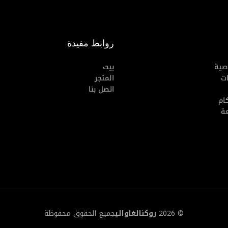
روابط مفيدة
صية
بيت
ت
المتجر
اتصل بنا
ام
عة
© 2026
روكنالغاوالي
جميع الحقوق محفوظة