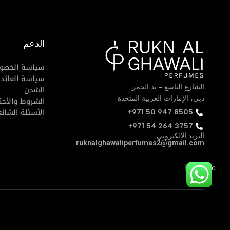
الدعم
سياسة الخصو
سياسة العائدا
الشارع التاسع - ند الحمر
الشحن
دبي، الإمارات العربية المتحدة
الشروط والأحك
الأسئلة الشائ
‪+971 50 947 8505‬
+971 54 264 3757
البريد الإلكتروني:
ruknalghawaliperfumes2@gmail.com
Social Icon Link>
Social Icon Link>
Social Icon Link>
Social Icon Link>
Arabic